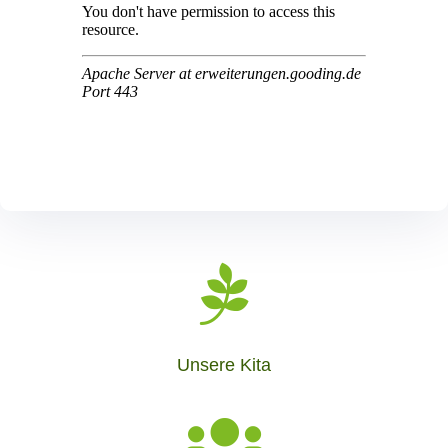

Unsere Kita
