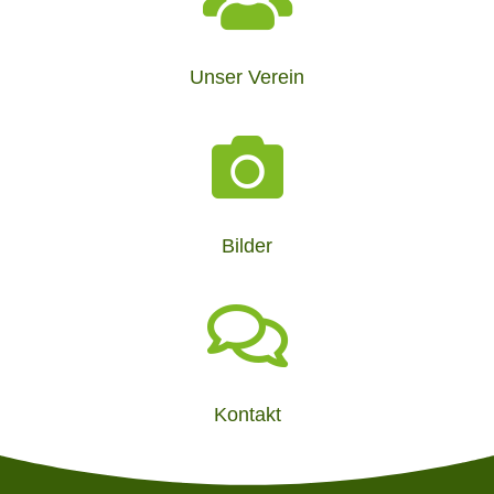
Unser Verein

Bilder

Kontakt